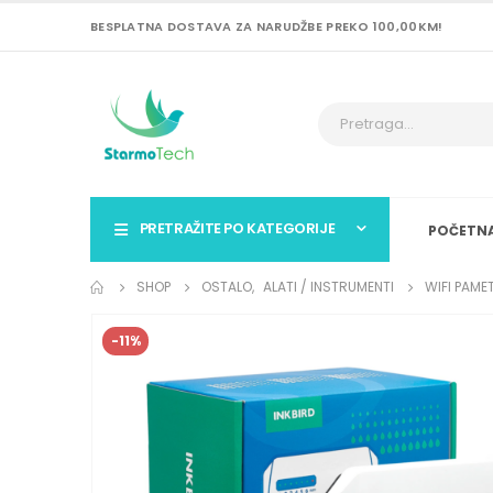
BESPLATNA DOSTAVA ZA NARUDŽBE PREKO 100,00KM!
PRETRAŽITE PO KATEGORIJE
POČETN
SHOP
OSTALO
,
ALATI / INSTRUMENTI
WIFI PAME
-11%