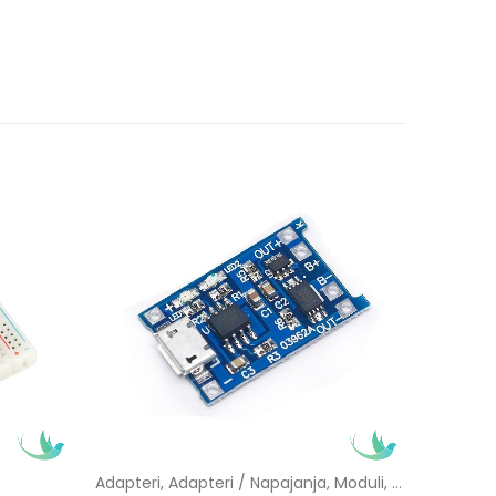
Adapteri
,
Adapteri / Napajanja
,
Moduli
,
Ostalo