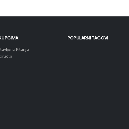
KUPCIMA
POPULARNI TAGOVI
tavljena Pitanja
Naruđbi