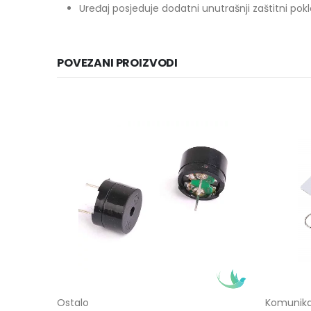
Uređaj posjeduje dodatni unutrašnji zaštitni pokl
POVEZANI PROIZVODI
Ostalo
Komunika