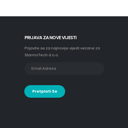
PRIJAVA ZA NOVE VIJESTI
Prijavite se za najnovije vijesti vezane za
StarmoTech d.o.o.