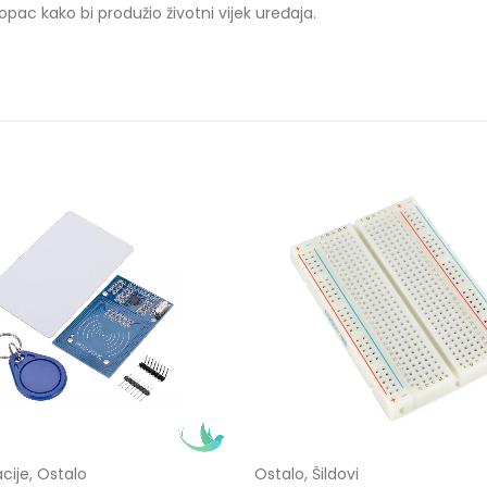
opac kako bi produžio životni vijek uređaja.
cije
,
Ostalo
Ostalo
,
Šildovi