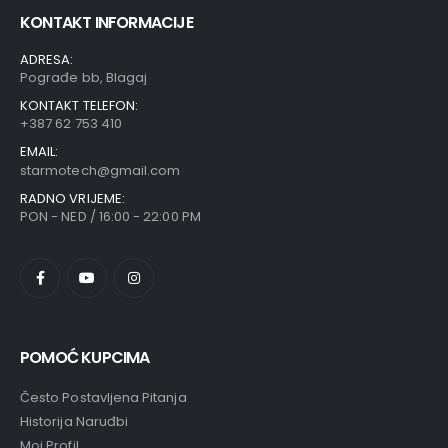
KONTAKT INFORMACIJE
ADRESA:
Pograđe bb, Blagaj
KONTAKT TELEFON:
+387 62 753 410
EMAIL:
starmotech@gmail.com
RADNO VRIJEME:
PON - NED / 16:00 - 22:00 PM
POMOĆ KUPCIMA
Često Postavljena Pitanja
Historija Naruđbi
Moj Profil