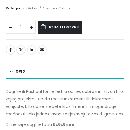
Kategorije:
Džekovi / Prekidači
,
Ostalo
DODAJ U KORPU
OPIS
Dugme ili Pushbutton je jedna od nezaobilaznih stvari bilo
kojeg projekta. Bilo da radite Inkrement ili dekrement
varijable, bilo da se krećete kroz “meni” i mnoge druge
moćnosti, vrlo jednostavno se rješavaju ovim dugmetom.
Dimenzije dugmeta su
6x6x8mm
.