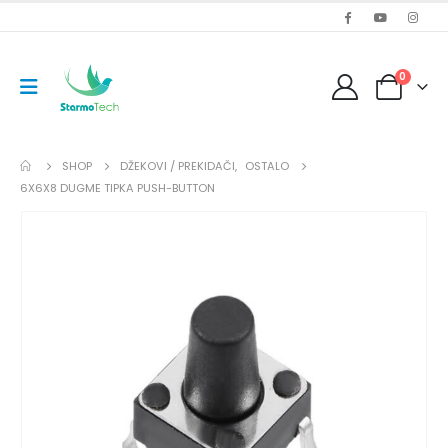
0
SHOP
DŽEKOVI / PREKIDAČI
,
OSTALO
6X6X8 DUGME TIPKA PUSH-BUTTON