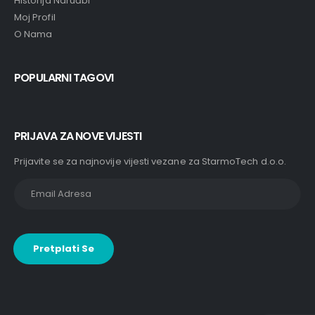
Historija Naruđbi
Moj Profil
O Nama
POPULARNI TAGOVI
PRIJAVA ZA NOVE VIJESTI
Prijavite se za najnovije vijesti vezane za StarmoTech d.o.o.