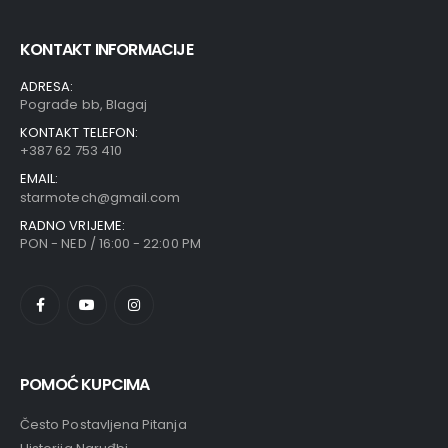
40,00
KM
0
out of 5
KONTAKT INFORMACIJE
ADRESA:
Pograđe bb, Blagaj
KONTAKT TELEFON:
+387 62 753 410
EMAIL:
starmotech@gmail.com
RADNO VRIJEME:
PON - NED / 16:00 - 22:00 PM
POMOĆ KUPCIMA
Često Postavljena Pitanja