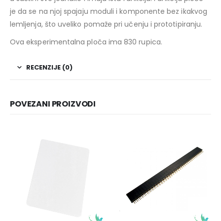
je da se na njoj spajaju moduli i komponente bez ikakvog
lemljenja, što uveliko pomaže pri učenju i prototipiranju.
Ova eksperimentalna ploča ima 830 rupica.
RECENZIJE (0)
POVEZANI PROIZVODI