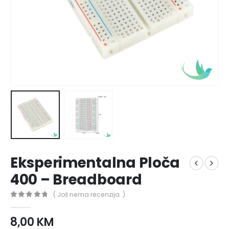
Eksperimentalna Ploča
400 – Breadboard
( Još nema recenzija. )
0
out of 5
8,00
KM