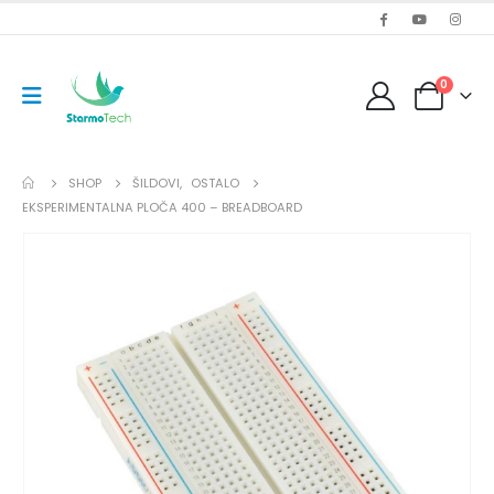
0
SHOP
ŠILDOVI
,
OSTALO
EKSPERIMENTALNA PLOČA 400 – BREADBOARD