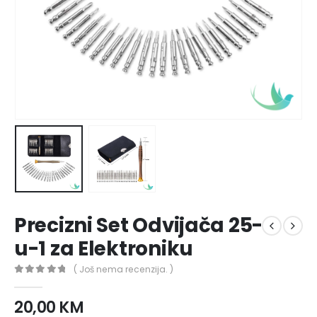
Precizni Set Odvijača 25-
u-1 za Elektroniku
( Još nema recenzija. )
0
out of 5
20,00
KM