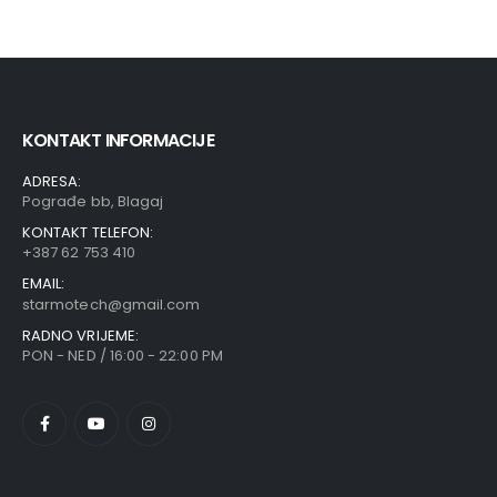
KONTAKT INFORMACIJE
ADRESA:
Pograđe bb, Blagaj
KONTAKT TELEFON:
+387 62 753 410
EMAIL:
starmotech@gmail.com
RADNO VRIJEME:
PON - NED / 16:00 - 22:00 PM