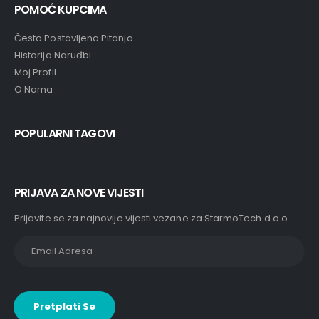
POMOĆ KUPCIMA
Često Postavljena Pitanja
Historija Naruđbi
Moj Profil
O Nama
POPULARNI TAGOVI
PRIJAVA ZA NOVE VIJESTI
Prijavite se za najnovije vijesti vezane za StarmoTech d.o.o.