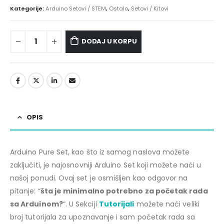
Kategorije:
Arduino Setovi / STEM
,
Ostalo
,
Setovi / Kitovi
DODAJ U KORPU
OPIS
Arduino Pure Set, kao što iz samog naslova možete
zaključiti, je najosnovniji Arduino Set koji možete naći u
našoj ponudi. Ovaj set je osmišljen kao odgovor na
pitanje: “
šta je minimalno potrebno za početak rada
sa Arduinom?
“. U Sekciji
Tutorijali
možete naći veliki
broj tutorijala za upoznavanje i sam početak rada sa