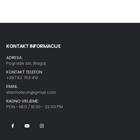
KONTAKT INFORMACIJE
ADRESA:
Pograđe bb, Blagaj
KONTAKT TELEFON:
+387 62 753 410
EMAIL:
starmotech@gmail.com
RADNO VRIJEME:
PON - NED / 16:00 - 22:00 PM