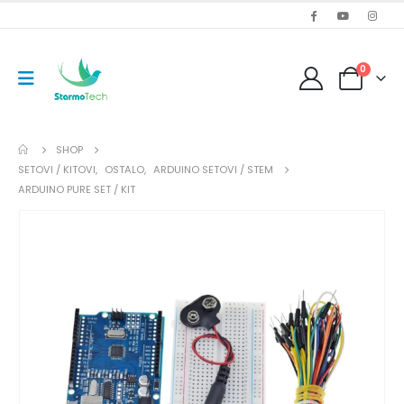
0
SHOP
SETOVI / KITOVI
,
OSTALO
,
ARDUINO SETOVI / STEM
ARDUINO PURE SET / KIT