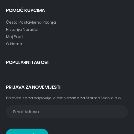
POMOĆ KUPCIMA
Često Postavljena Pitanja
Historija Naruđbi
Moj Profil
O Nama
POPULARNI TAGOVI
PRIJAVA ZA NOVE VIJESTI
Prijavite se za najnovije vijesti vezane za StarmoTech d.o.o.