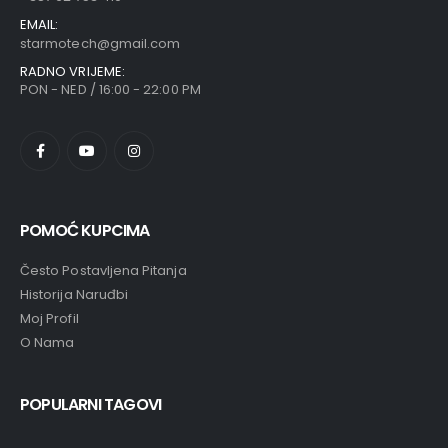
EMAIL:
starmotech@gmail.com
RADNO VRIJEME:
PON - NED / 16:00 - 22:00 PM
POMOĆ KUPCIMA
Često Postavljena Pitanja
Historija Naruđbi
Moj Profil
O Nama
POPULARNI TAGOVI