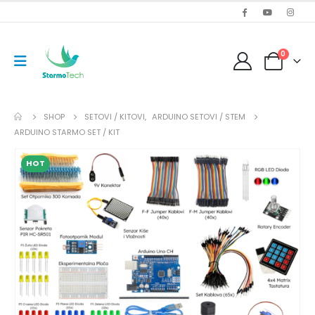
0
SHOP
SETOVI / KITOVI
,
ARDUINO SETOVI / STEM
ARDUINO STARMO SET / KIT
HOT