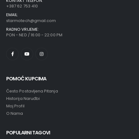
KONTAKT TELEFON:
+387 62 753 410
EMAIL:
starmotech@gmail.com
RADNO VRIJEME:
PON - NED / 16:00 - 22:00 PM
POMOĆ KUPCIMA
Često Postavljena Pitanja
Historija Naruđbi
Moj Profil
O Nama
POPULARNI TAGOVI