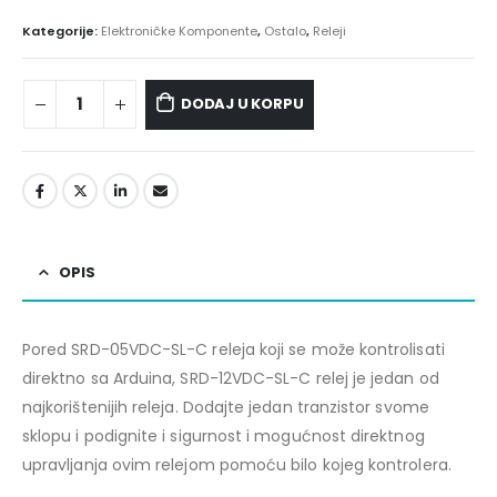
Kategorije:
Elektroničke Komponente
,
Ostalo
,
Releji
DODAJ U KORPU
OPIS
Pored SRD-05VDC-SL-C releja koji se može kontrolisati
direktno sa Arduina, SRD-12VDC-SL-C relej je jedan od
najkorištenijih releja. Dodajte jedan tranzistor svome
sklopu i podignite i sigurnost i mogućnost direktnog
upravljanja ovim relejom pomoću bilo kojeg kontrolera.