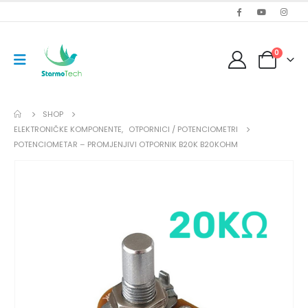
0
SHOP
ELEKTRONIČKE KOMPONENTE
,
OTPORNICI / POTENCIOMETRI
POTENCIOMETAR – PROMJENJIVI OTPORNIK B20K B20KOHM