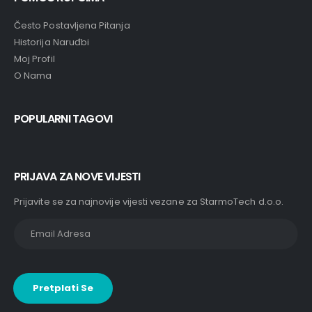
Često Postavljena Pitanja
Historija Naruđbi
Moj Profil
O Nama
POPULARNI TAGOVI
PRIJAVA ZA NOVE VIJESTI
Prijavite se za najnovije vijesti vezane za StarmoTech d.o.o.