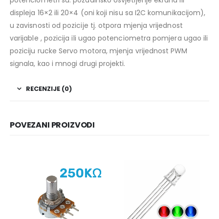
displeja 16×2 ili 20×4 (oni koji nisu sa I2C komunikacijom),
u zavisnosti od pozicije tj. otpora mjenja vrijednost
varijable , pozicija ili ugao potenciometra pomjera ugao ili
poziciju rucke Servo motora, mjenja vrijednost PWM
signala, kao i mnogi drugi projekti.
RECENZIJE (0)
POVEZANI PROIZVODI