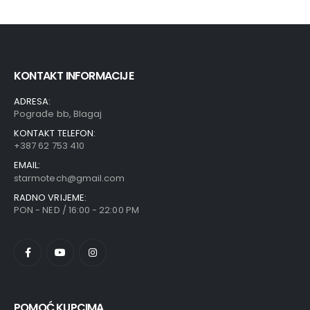
KONTAKT INFORMACIJE
ADRESA:
Pograđe bb, Blagaj
KONTAKT TELEFON:
+387 62 753 410
EMAIL:
starmotech@gmail.com
RADNO VRIJEME:
PON - NED / 16:00 - 22:00 PM
POMOĆ KUPCIMA