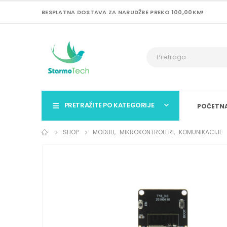
BESPLATNA DOSTAVA ZA NARUDŽBE PREKO 100,00KM!
PRETRAŽITE PO KATEGORIJE
POČETN
SHOP
MODULI
,
MIKROKONTROLERI
,
KOMUNIKACIJE