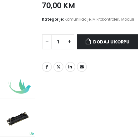
70,00
KM
Kategorije:
Komunikacije
,
Mikrokontroleri
,
Moduli
DODAJ U KORPU