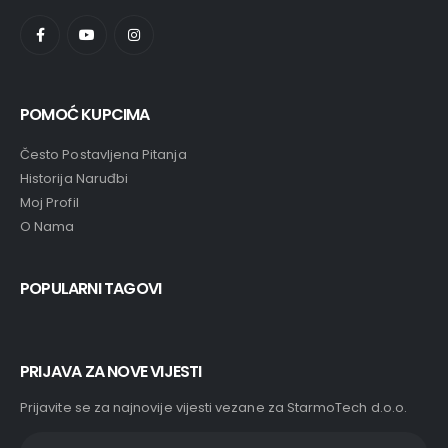
POMOĆ KUPCIMA
Često Postavljena Pitanja
Historija Naruđbi
Moj Profil
O Nama
POPULARNI TAGOVI
PRIJAVA ZA NOVE VIJESTI
Prijavite se za najnovije vijesti vezane za StarmoTech d.o.o.