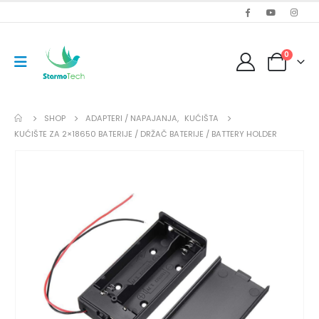
0
SHOP
ADAPTERI / NAPAJANJA
,
KUĆIŠTA
KUĆIŠTE ZA 2×18650 BATERIJE / DRŽAČ BATERIJE / BATTERY HOLDER