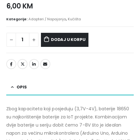
6,00
KM
Kategorije:
Adapteri / Napajanja
,
Kućišta
DODAJ U KORPU
OPIS
Zbog kapaciteta koji posjeduju (3,7V-4V), baterije 18650
su najkorištenije baterije za IoT projekte. Kombinacijom
dvije baterije u seriju dobit ćemo 7-8V što je idealan
napon za većinu mikrokontrolera (Arduino Uno, Arduino