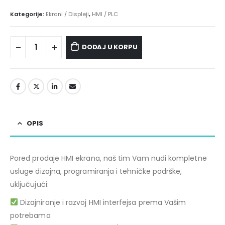
Kategorije:
Ekrani / Displeji
,
HMI / PLC
DODAJ U KORPU
OPIS
Pored prodaje HMI ekrana, naš tim Vam nudi kompletne
usluge dizajna, programiranja i tehničke podrške,
uključujući:
Dizajniranje i razvoj HMI interfejsa prema Vašim
potrebama