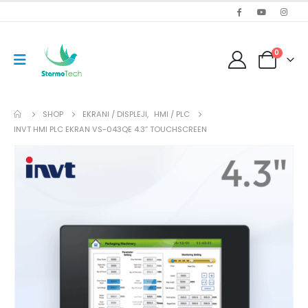
0
SHOP
EKRANI / DISPLEJI
,
HMI / PLC
INVT HMI PLC EKRAN VS-043QE 4.3” TOUCHSCREEN