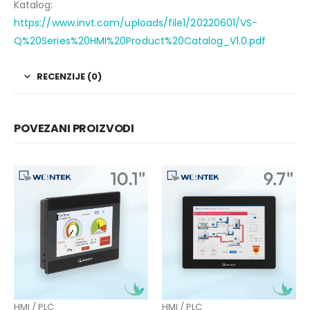
Katalog:
https://www.invt.com/uploads/file1/20220601/VS-
Q%20Series%20HMI%20Product%20Catalog_V1.0.pdf
RECENZIJE (0)
POVEZANI PROIZVODI
HMI / PLC
HMI / PLC