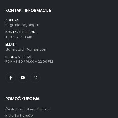
KONTAKT INFORMACIJE
ADRESA:
Pograđe bb, Blagaj
KONTAKT TELEFON:
+387 62 753 410
EMAIL:
starmotech@gmail.com
RADNO VRIJEME:
PON - NED / 16:00 - 22:00 PM
POMOĆ KUPCIMA
Često Postavljena Pitanja
Historija Naruđbi