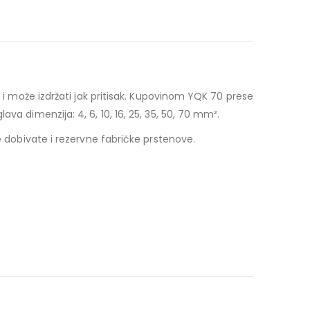
a i može izdržati jak pritisak. Kupovinom YQK 70 prese
va dimenzija: 4, 6, 10, 16, 25, 35, 50, 70 mm².
e dobivate i rezervne fabričke prstenove.