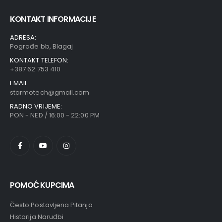
KONTAKT INFORMACIJE
ADRESA:
Pograđe bb, Blagaj
KONTAKT TELEFON:
+387 62 753 410
EMAIL:
starmotech@gmail.com
RADNO VRIJEME:
PON - NED / 16:00 - 22:00 PM
POMOĆ KUPCIMA
Često Postavljena Pitanja
Historija Naruđbi