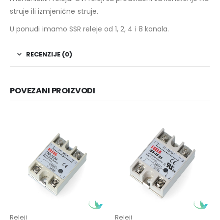
struje ili izmjenične struje.
U ponudi imamo SSR releje od 1, 2, 4 i 8 kanala.
RECENZIJE (0)
POVEZANI PROIZVODI
Releji
Releji