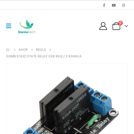
0
SHOP
RELEJI
G3MB SOLID STATE RELAY SSR RELEJ 2 KANALA