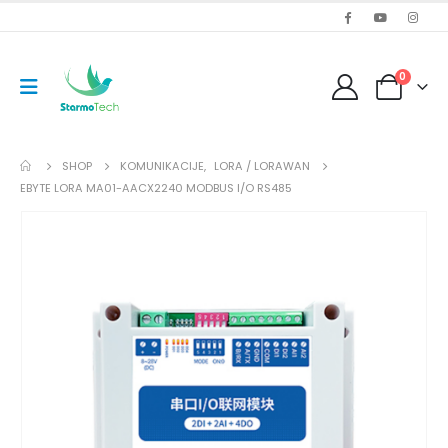
0
SHOP
KOMUNIKACIJE
,
LORA / LORAWAN
EBYTE LORA MA01-AACX2240 MODBUS I/O RS485