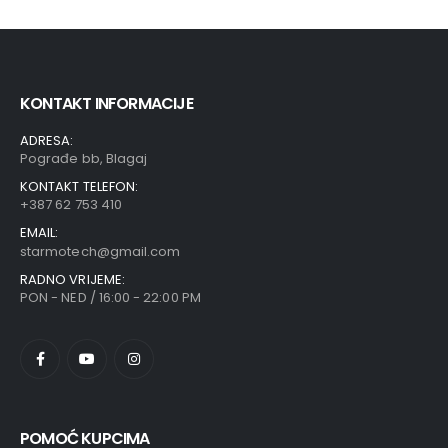
KONTAKT INFORMACIJE
ADRESA:
Pograđe bb, Blagaj
KONTAKT TELEFON:
+387 62 753 410
EMAIL:
starmotech@gmail.com
RADNO VRIJEME:
PON - NED / 16:00 - 22:00 PM
POMOĆ KUPCIMA