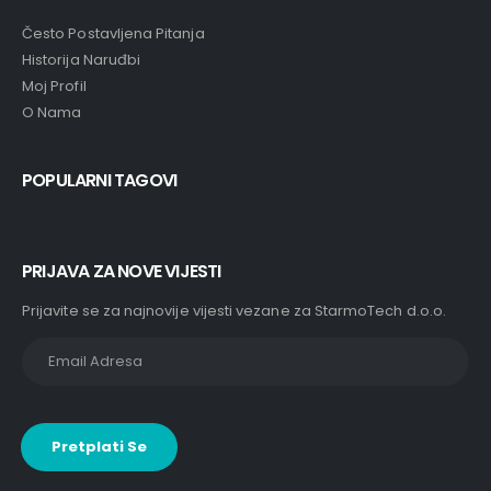
Često Postavljena Pitanja
Historija Naruđbi
Moj Profil
O Nama
POPULARNI TAGOVI
PRIJAVA ZA NOVE VIJESTI
Prijavite se za najnovije vijesti vezane za StarmoTech d.o.o.