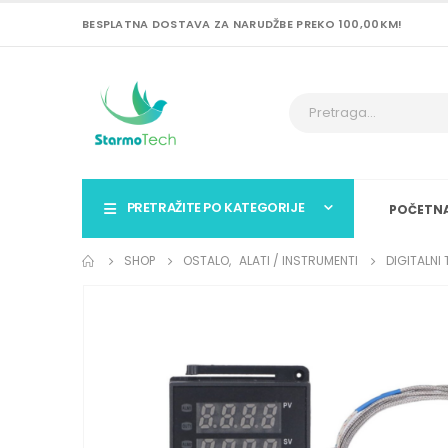
BESPLATNA DOSTAVA ZA NARUDŽBE PREKO 100,00KM!
PRETRAŽITE PO KATEGORIJE
POČETN
SHOP
OSTALO
,
ALATI / INSTRUMENTI
DIGITALNI