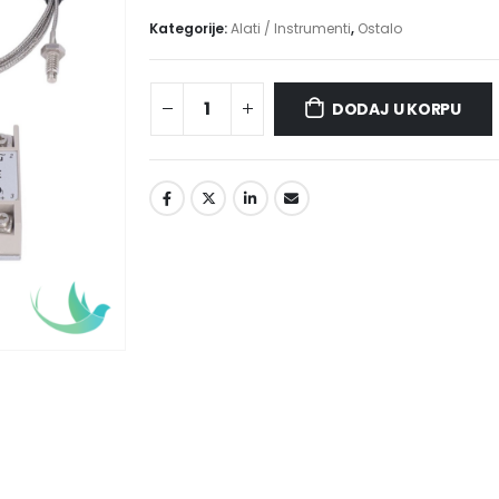
Kategorije:
Alati / Instrumenti
,
Ostalo
DODAJ U KORPU