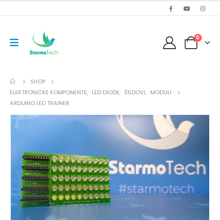
0
SHOP
ELEKTRONIČKE KOMPONENTE
,
LED DIODE
,
ŠILDOVI
,
MODULI
ARDUINO LED TRAINER