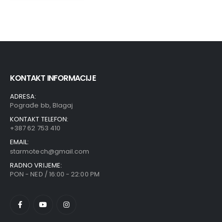
KONTAKT INFORMACIJE
ADRESA:
Pograđe bb, Blagaj
KONTAKT TELEFON:
+387 62 753 410
EMAIL:
starmotech@gmail.com
RADNO VRIJEME:
PON - NED / 16:00 - 22:00 PM