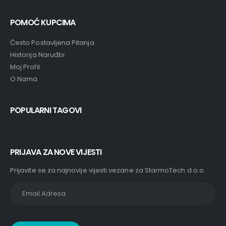
POMOĆ KUPCIMA
Često Postavljena Pitanja
Historija Naruđbi
Moj Profil
O Nama
POPULARNI TAGOVI
PRIJAVA ZA NOVE VIJESTI
Prijavite se za najnovije vijesti vezane za StarmoTech d.o.o.