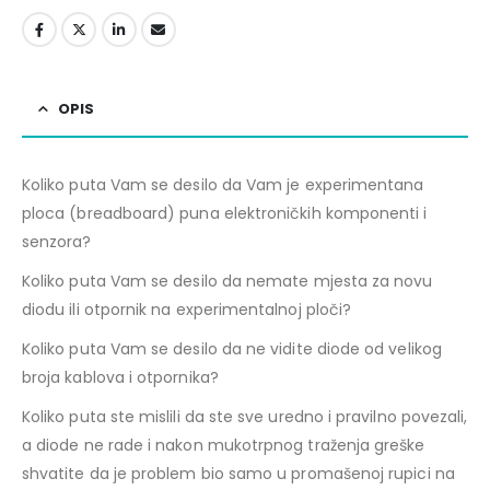
OPIS
Koliko puta Vam se desilo da Vam je experimentana
ploca (breadboard) puna elektroničkih komponenti i
senzora?
Koliko puta Vam se desilo da nemate mjesta za novu
diodu ili otpornik na experimentalnoj ploči?
Koliko puta Vam se desilo da ne vidite diode od velikog
broja kablova i otpornika?
Koliko puta ste mislili da ste sve uredno i pravilno povezali,
a diode ne rade i nakon mukotrpnog traženja greške
shvatite da je problem bio samo u promašenoj rupici na