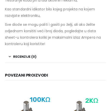
Testiranje koda pri izradi aktivnih reklama,
Kao standardni idikator bilo kojeg projekta na kojem
razvijate elektroniku,
Sve diode se mogu paliti i gasiti po želji, ali ako želite
odjednom korsititi veći broj dioda, pogledajte u data
sheet-u kontrolera koliki je maksimalni izlaz Ampera na
kontroleru koji koristite!
RECENZIJE (0)
POVEZANI PROIZVODI