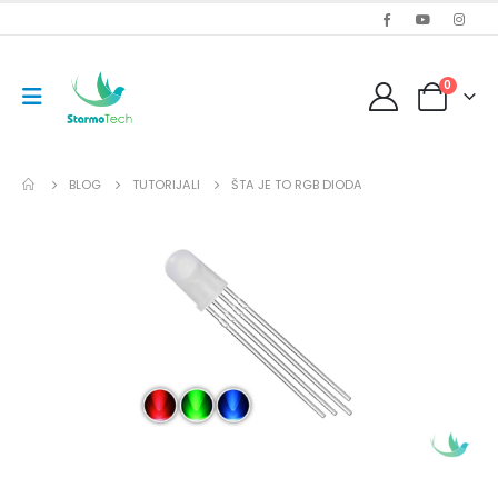
0
BLOG
TUTORIJALI
ŠTA JE TO RGB DIODA