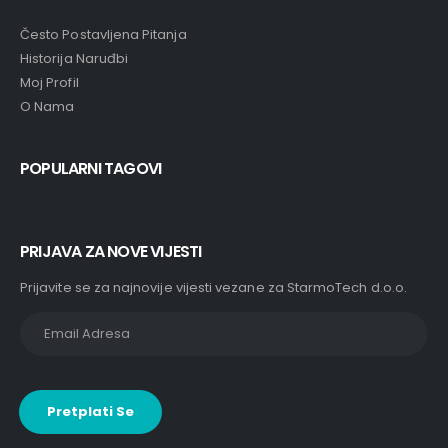
Često Postavljena Pitanja
Historija Naruđbi
Moj Profil
O Nama
POPULARNI TAGOVI
PRIJAVA ZA NOVE VIJESTI
Prijavite se za najnovije vijesti vezane za StarmoTech d.o.o.