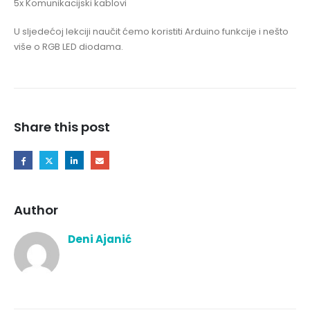
5x Komunikacijski kablovi
U sljedećoj lekciji naučit ćemo koristiti Arduino funkcije i nešto
više o RGB LED diodama.
Share this post
Author
Deni Ajanić