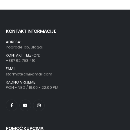
KONTAKT INFORMACIJE
ADRESA:
Pograđe bb, Blagaj
KONTAKT TELEFON:
+387 62 753 410
EMAIL:
starmotech@gmail.com
RADNO VRIJEME:
PON - NED / 16:00 - 22:00 PM
POMOĆ KUPCIMA