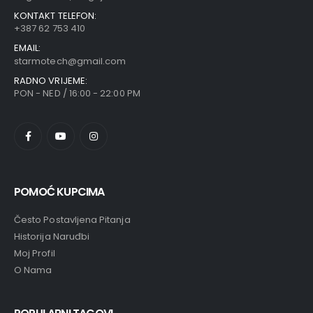
KONTAKT TELEFON:
+387 62 753 410
EMAIL:
starmotech@gmail.com
RADNO VRIJEME:
PON - NED / 16:00 - 22:00 PM
POMOĆ KUPCIMA
Često Postavljena Pitanja
Historija Naruđbi
Moj Profil
O Nama