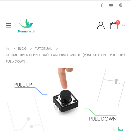
0
BLOG
TUTORIJALI
DUGME, TIPKA ILI PREKIDAČ U ARDUINO SVIJETU (PUSH BUTTON – PULL-UP /
PULL-DOWN )