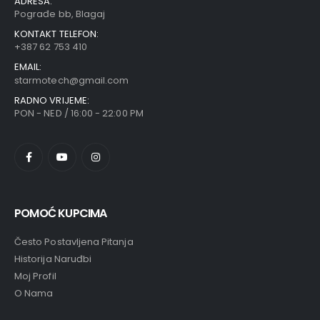
ADRESA:
Pograđe bb, Blagaj
KONTAKT TELEFON:
+387 62 753 410
EMAIL:
starmotech@gmail.com
RADNO VRIJEME:
PON - NED / 16:00 - 22:00 PM
POMOĆ KUPCIMA
Često Postavljena Pitanja
Historija Naruđbi
Moj Profil
O Nama