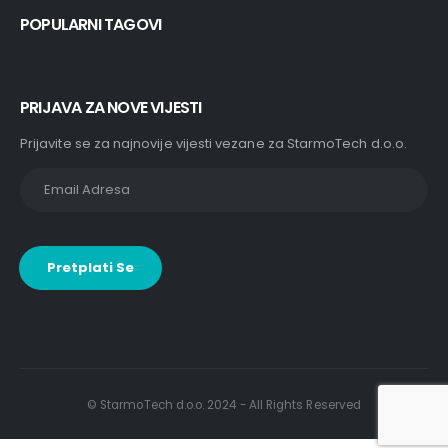
POPULARNI TAGOVI
PRIJAVA ZA NOVE VIJESTI
Prijavite se za najnovije vijesti vezane za StarmoTech d.o.o.
© StarmoTech d.o.o. 2024 - All Rights Reserved